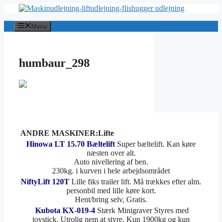
Hop
til
indhold
Menu
humbaur_298
ANDRE MASKINER:Lifte
Hinowa LT 15.70 Bæltelift
Super bæltelift. Kan køre
næsten over alt.
Auto nivellering af ben.
230kg. i kurven i hele arbejdsområdet
NiftyLift 120T
Lille fiks trailer lift. Må trækkes efter alm.
personbil med lille køre kort.
Hent/bring selv, Gratis.
Kubota KX-019-4
Stærk Minigraver Styres med
joystick. Utrolig nem at styre. Kun 1900kg og kun