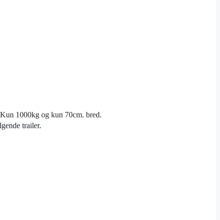
ærk Kun 1000kg og kun 70cm. bred.
gende trailer.