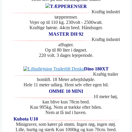
TÆPPERENSER
Kraftig industri
tæpperenser.
Vejer op til 110 kg. 230volt - 2500watt.
Kraftige børste. 44cm bred. Håndsuger.
MASTER DH 92
Kraftig industri
affugter.
Op til 80 liter i døgnet.
220 volt. 3 dages lejeperiode.
Dino 180XT
Kraftig trailer
bomlift. 18 Meter arbejdshøjde.
Hele 11 meter udlæg. Hent selv efter egen bil.
OMME 10 MINI
10 meter høj,
kan blive kun 78cm bred.
Kun 995kg. Nem at trække efter bilen.
Nem at få ind i haven.
Kubota U10
Minigraver, som kører på strøm. Ingen røg, ingen støj.
Lille, hurtig og stærk Kun 1000kg og kun 70cm. bred.