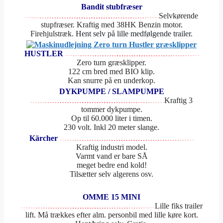
Bandit stubfræser
Selvkørende
stupfræser. Kraftig med 38HK Benzin motor.
Firehjulstræk.
Hent selv på lille medfølgende trailer.
HUSTLER
Zero turn græsklipper.
122 cm bred med BIO klip.
Kan snurre på en underkop.
DYKPUMPE / SLAMPUMPE
Kraftig 3
tommer dykpumpe.
Op til 60.000 liter i timen.
230 volt. Inkl 20 meter slange.
Kärcher
Kraftig industri model.
Varmt vand er bare SÅ
meget bedre end kold!
Tilsætter selv algerens osv.
OMME 15 MINI
Lille fiks trailer
lift. Må trækkes efter alm. personbil med lille køre kort.