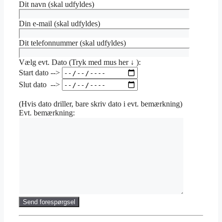
Dit navn (skal udfyldes)
Din e-mail (skal udfyldes)
Dit telefonnummer (skal udfyldes)
Vælg evt. Dato (Tryk med mus her ↓ ):
Start dato -->
Slut dato -->
(Hvis dato driller, bare skriv dato i evt. bemærkning)
Evt. bemærkning: